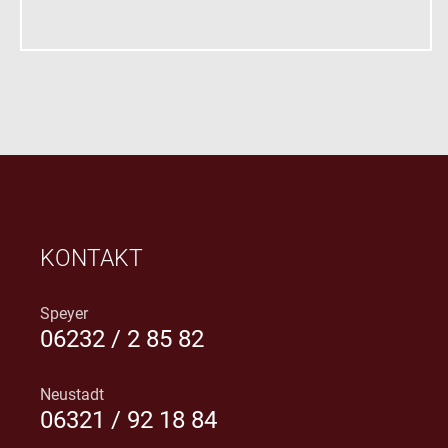
KONTAKT
Speyer
06232 / 2 85 82
Neustadt
06321 / 92 18 84