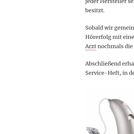
jeder Hersteller 
besitzt.
Sobald wir gemein
Hörerfolg mit ein
Arzt
nochmals die 
Abschließend erha
Service-Heft, in 