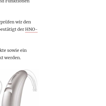
und Funktionen
rprüfen wir den
estätigt der
HNO-
kte sowie ein
kt werden.