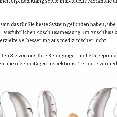
seinen eigenen Klang sowie individuelle Merkmale 
sam das für Sie beste System gefunden haben, übe
er ausführlichen Abschlussmessung. Im Anschluss b
erzielte Verbesserung aus medizinischer Sicht.
lten Sie von uns Ihre Reinigungs- und Pflegeprodu
dem die regelmäßigen Inspektions-Termine vermer