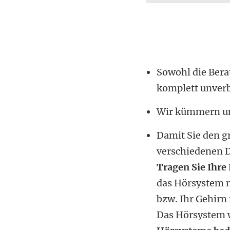
Sowohl die Bera
komplett unverb
Wir kümmern uns
Damit Sie den g
verschiedenen D
Tragen Sie Ihre
das Hörsystem nu
bzw. Ihr Gehirn
Das Hörsystem w