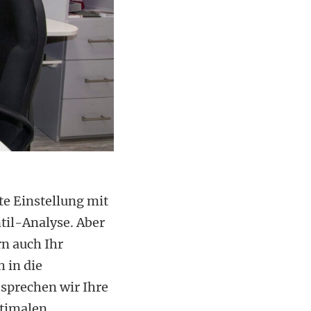
e Einstellung mit
til-Analyse. Aber
rn auch Ihr
 in die
sprechen wir Ihre
ptimalen