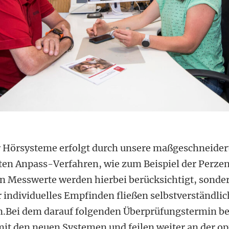
 Hörsysteme erfolgt durch unsere maßgeschneidert
ten Anpass-Verfahren, wie zum Beispiel der Perzen
en Messwerte werden hierbei berücksichtigt, sonde
 individuelles Empfinden fließen selbstverständlich
in.Bei dem darauf folgenden Überprüfungstermin be
mit den neuen Systemen und feilen weiter an der o