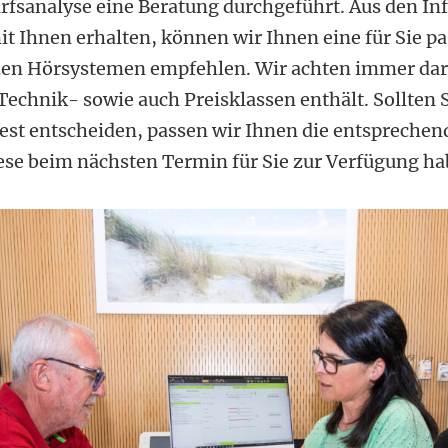
rfsanalyse eine Beratung durchgeführt. Aus den In
it Ihnen erhalten, können wir Ihnen eine für Sie 
hen Hörsystemen empfehlen. Wir achten immer dara
chnik- sowie auch Preisklassen enthält. Sollten Si
est entscheiden, passen wir Ihnen die entsprechen
ese beim nächsten Termin für Sie zur Verfügung ha