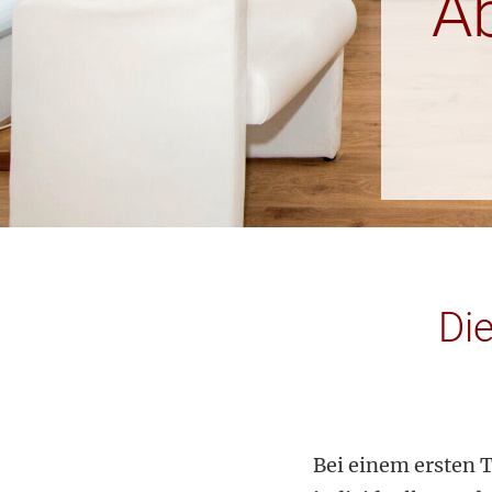
Ab
Di
Bei einem ersten 