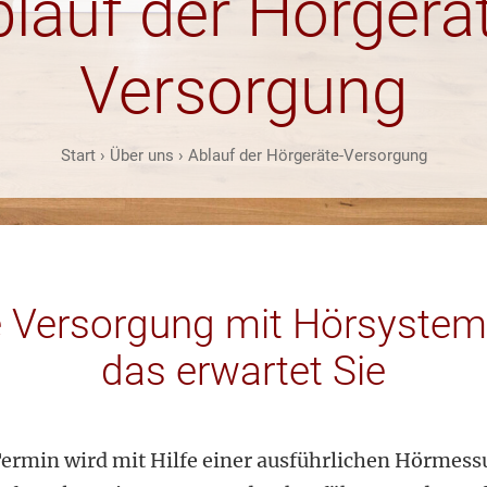
lauf der Hörgerä
Versorgung
Start
›
Über uns
›
Ablauf der Hörgeräte-Versorgung
e Versorgung mit Hörsystem
das erwartet Sie
Termin wird mit Hilfe einer ausführlichen Hörmess