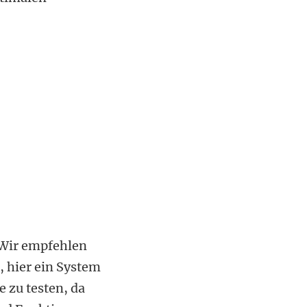
. Wir empfehlen
, hier ein System
 zu testen, da