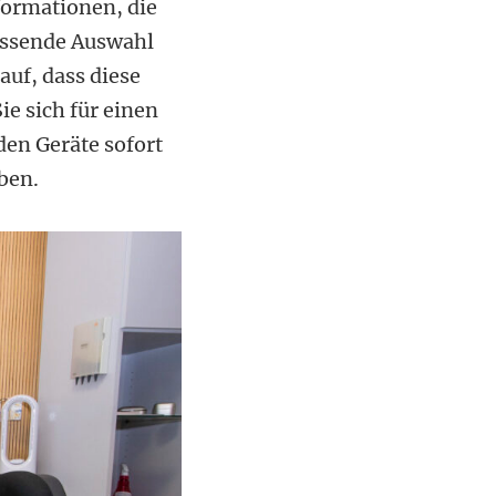
formationen, die
passende Auswahl
uf, dass diese
e sich für einen
den Geräte sofort
ben.