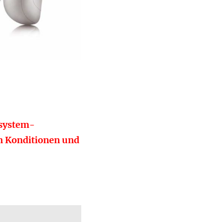
rsystem-
en Konditionen und