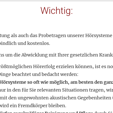
Wichtig:
tung als auch das Probetragen unserer Hörsysteme i
indlich und kostenlos.
 um die Abwicklung mit Ihrer gesetzlichen Krank
rößtmöglichen Hörerfolg erzielen können, ist es n
inge beachtet und bedacht werden:
 Hörsysteme so oft wie möglich, am besten den ga
r in den für Sie relevanten Situationen tragen, wi
 mit den ungewohnten akustischen Gegebenheiten ü
ird ein Fremdkörper bleiben.