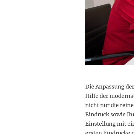
Die Anpassung der
Hilfe der moderns
nicht nur die rein
Eindruck sowie Ihr
Einstellung mit e
ersten Eindrücke 