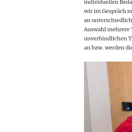
individuellen Beda
wir im Gespräch m
an unterschiedlic
Auswahl mehrere Te
unverbindlichen T
an bzw. werden di