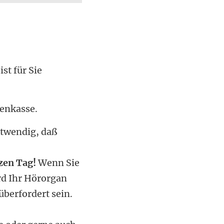
st für Sie
enkasse.
otwendig, daß
nzen Tag!
Wenn Sie
rd Ihr Hörorgan
berfordert sein.