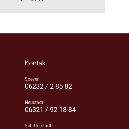
Kontakt
Speyer
06232 / 2 85 82
Neustadt
06321 / 92 18 84
Schifferstadt