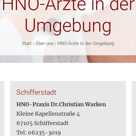
HNO-Ärzte in der
Umgebung
Start
›
Über uns
›
HNO-Ärzte in der Umgebung
Schifferstadt
HNO-Praxis Dr.Christian Warken
Kleine Kapellenstraße 4
67105 Schifferstadt
Tel: 06235-3019